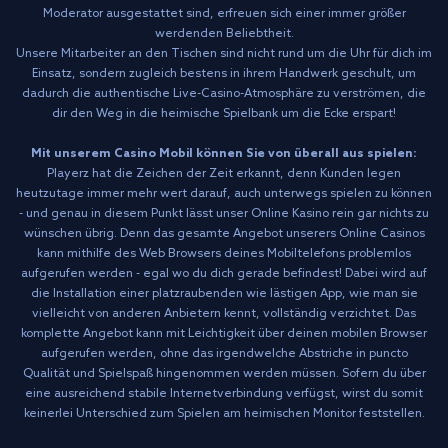
Moderator ausgestattet sind, erfreuen sich einer immer größer
werdenden Beliebtheit.
Unsere Mitarbeiter an den Tischen sind nicht rund um die Uhr für dich im
Einsatz, sondern zugleich bestens in ihrem Handwerk geschult, um
dadurch die authentische Live-Casino-Atmosphäre zu verströmen, die
dir den Weg in die heimische Spielbank um die Ecke erspart!
Mit unserem Casino Mobil können Sie von überall aus spielen:
Playerz hat die Zeichen der Zeit erkannt, denn Kunden legen
heutzutage immer mehr wert darauf, auch unterwegs spielen zu können
- und genau in diesem Punkt lässt unser Online Kasino rein gar nichts zu
wünschen übrig. Denn das gesamte Angebot unserers Online Casinos
kann mithilfe des Web Browsers deines Mobiltelefons problemlos
aufgerufen werden - egal wo du dich gerade befindest! Dabei wird auf
die Installation einer platzraubenden wie lästigen App, wie man sie
vielleicht von anderen Anbietern kennt, vollständig verzichtet. Das
komplette Angebot kann mit Leichtigkeit über deinen mobilen Browser
aufgerufen werden, ohne das irgendwelche Abstriche in puncto
Qualität und Spielspaß hingenommen werden müssen. Sofern du über
eine ausreichend stabile Internetverbindung verfügst, wirst du somit
keinerlei Unterschied zum Spielen am heimischen Monitor feststellen.