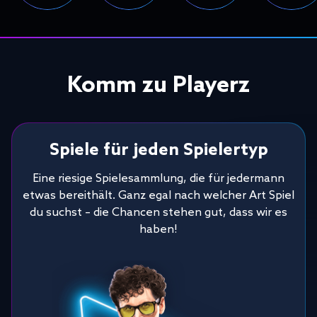
Komm zu Playerz
Spiele für jeden Spielertyp
Eine riesige Spielesammlung, die für jedermann
etwas bereithält. Ganz egal nach welcher Art Spiel
du suchst – die Chancen stehen gut, dass wir es
haben!