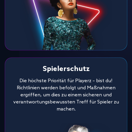
Spielerschutz
Die höchste Priorität für Playerz – bist du!
Richtlinien werden befolgt und Maßnahmen
ergriffen, um dies zu einem sicheren und
verantwortungsbewussten Treff für Spieler zu
machen.