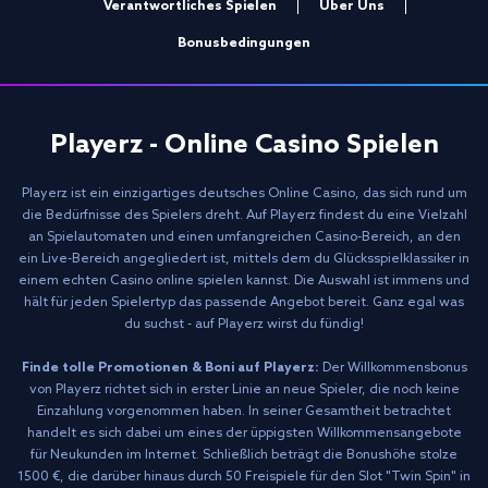
Verantwortliches Spielen
Über Uns
Bonusbedingungen
Playerz - Online Casino Spielen
Playerz ist ein einzigartiges deutsches Online Casino, das sich rund um
die Bedürfnisse des Spielers dreht. Auf Playerz findest du eine Vielzahl
an Spielautomaten und einen umfangreichen Casino-Bereich, an den
ein Live-Bereich angegliedert ist, mittels dem du Glücksspielklassiker in
einem echten Casino online spielen kannst. Die Auswahl ist immens und
hält für jeden Spielertyp das passende Angebot bereit. Ganz egal was
du suchst - auf Playerz wirst du fündig!
Finde tolle Promotionen & Boni auf Playerz:
Der Willkommensbonus
von Playerz richtet sich in erster Linie an neue Spieler, die noch keine
Einzahlung vorgenommen haben. In seiner Gesamtheit betrachtet
handelt es sich dabei um eines der üppigsten Willkommensangebote
für Neukunden im Internet. Schließlich beträgt die Bonushöhe stolze
1500 €, die darüber hinaus durch 50 Freispiele für den Slot "Twin Spin" in