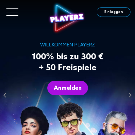
Einloggen
WILLKOMMEN PLAYERZ
100% bis zu 300 €
+ 50 Freispiele
Anmelden