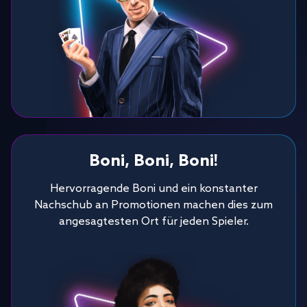
Boni, Boni, Boni!
Hervorragende Boni und ein konstanter
Nachschub an Promotionen machen dies zum
angesagtesten Ort für jeden Spieler.