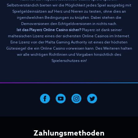
Selbstverständich bieten wir die Möglichkeit jedes Spiel ausgiebig mit
Spielgeldeinsätzen auf Herz und Nieren zu testen, ohne dies an
irgendwelchen Bedingungen zu knüpfen. Dabei stehen die
Demoversionen den Echtgeldversionen in nichts nach.
Ist das Playerz Online Casino sicher?
Playerz ist dank seiner
maltesischen Lizenz eines der sichersten Online Casinos im Internet.
Eine Lizenz von der Malta Gaming Authority ist eines der höchsten
Gütesiegel die ein Online Casino vorweisen kann. Des Weiteren halten
wir alle wichtigen Richtlinien und Vorgaben hinsichtlich des
Spielerschutzes ein!
Zahlungsmethoden