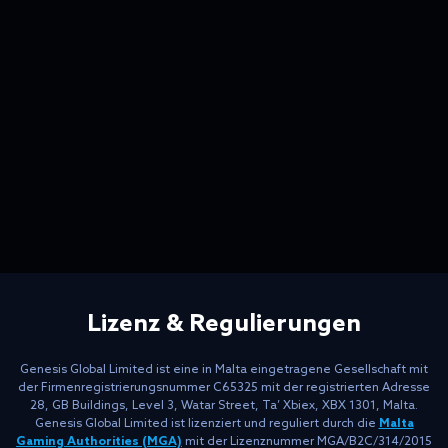
Lizenz & Regulierungen
Genesis Global Limited ist eine in Malta eingetragene Gesellschaft mit
der Firmenregistrierungsnummer C65325 mit der registrierten Adresse
28, GB Buildings, Level 3, Watar Street, Ta’ Xbiex, XBX 1301, Malta.
Genesis Global Limited ist lizenziert und reguliert durch die
Malta
Gaming Authorities (MGA)
mit der Lizenznummer MGA/B2C/314/2015